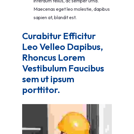
interdum tellus, ac semper urna.
Maecenas eget leo molestie, dapibus
sapien at, blandit est.
Curabitur Efficitur 
Leo Velleo Dapibus, 
Rhoncus Lorem 
Vestibulum Faucibus 
sem ut ipsum 
porttitor.