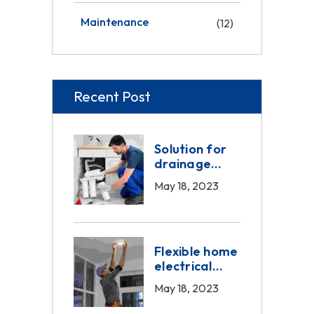
Maintenance
(12)
Recent Post
Solution for
drainage
problems
May 18, 2023
Flexible home
electrical
work
May 18, 2023