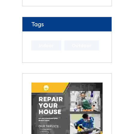
Tags
Indoor
Outdoor