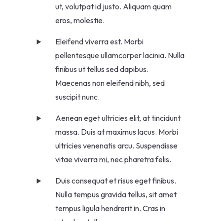
ut, volutpat id justo. Aliquam quam
eros, molestie.
Eleifend viverra est. Morbi
pellentesque ullamcorper lacinia. Nulla
finibus ut tellus sed dapibus.
Maecenas non eleifend nibh, sed
suscipit nunc.
Aenean eget ultricies elit, at tincidunt
massa. Duis at maximus lacus. Morbi
ultricies venenatis arcu. Suspendisse
vitae viverra mi, nec pharetra felis.
Duis consequat et risus eget finibus.
Nulla tempus gravida tellus, sit amet
tempus ligula hendrerit in. Cras in