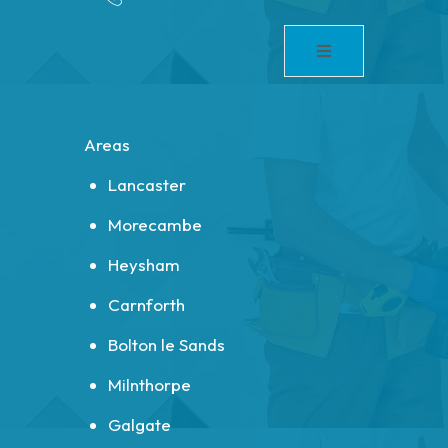
Areas
Lancaster
Morecambe
Heysham
Carnforth
Bolton le Sands
Milnthorpe
Galgate