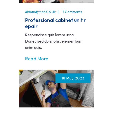
Akhandyman.co.uk
1 Comments
Professional cabinet unit r
epair
Respendisse quis lorem urna.
Donec sed dui mollis, elementum
enim quis.
Read More
18 May 2023