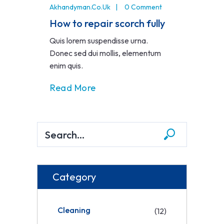
Akhandyman.co.uk
0 Comment
How to repair scorch fully
Quis lorem suspendisse urna.
Donec sed dui mollis, elementum
enim quis.
Read More
Category
Cleaning
(12)