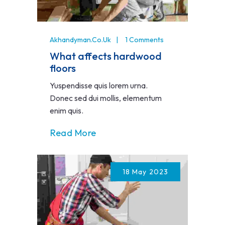
Akhandyman.co.uk
1 Comments
What affects hardwood
floors
Yuspendisse quis lorem urna.
Donec sed dui mollis, elementum
enim quis.
Read More
18 May 2023