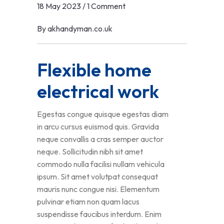
18 May 2023
/
1 Comment
By
akhandyman.co.uk
Flexible home
electrical work
Egestas congue quisque egestas diam
in arcu cursus euismod quis. Gravida
neque convallis a cras semper auctor
neque. Sollicitudin nibh sit amet
commodo nulla facilisi nullam vehicula
ipsum. Sit amet volutpat consequat
mauris nunc congue nisi. Elementum
pulvinar etiam non quam lacus
suspendisse faucibus interdum. Enim