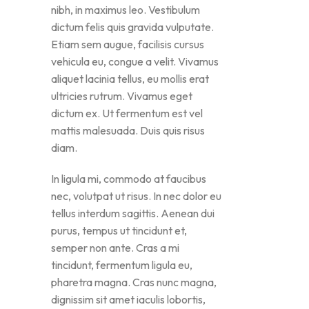
nibh, in maximus leo. Vestibulum
dictum felis quis gravida vulputate.
Etiam sem augue, facilisis cursus
vehicula eu, congue a velit. Vivamus
aliquet lacinia tellus, eu mollis erat
ultricies rutrum. Vivamus eget
dictum ex. Ut fermentum est vel
mattis malesuada. Duis quis risus
diam.
In ligula mi, commodo at faucibus
nec, volutpat ut risus. In nec dolor eu
tellus interdum sagittis. Aenean dui
purus, tempus ut tincidunt et,
semper non ante. Cras a mi
tincidunt, fermentum ligula eu,
pharetra magna. Cras nunc magna,
dignissim sit amet iaculis lobortis,