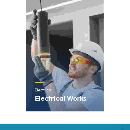
Electrical
Electrical Works