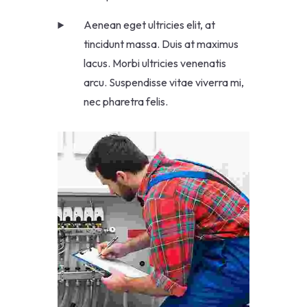
Aenean eget ultricies elit, at
tincidunt massa. Duis at maximus
lacus. Morbi ultricies venenatis
arcu. Suspendisse vitae viverra mi,
nec pharetra felis.