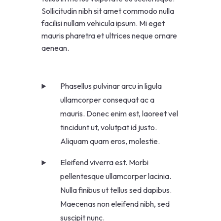
Sollicitudin nibh sit amet commodo nulla
facilisi nullam vehicula ipsum. Mi eget
mauris pharetra et ultrices neque ornare
aenean.
Phasellus pulvinar arcu in ligula
ullamcorper consequat ac a
mauris. Donec enim est, laoreet vel
tincidunt ut, volutpat id justo.
Aliquam quam eros, molestie.
Eleifend viverra est. Morbi
pellentesque ullamcorper lacinia.
Nulla finibus ut tellus sed dapibus.
Maecenas non eleifend nibh, sed
suscipit nunc.