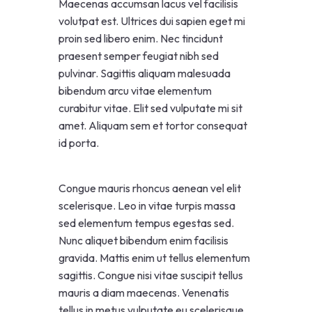
Maecenas accumsan lacus vel facilisis
volutpat est. Ultrices dui sapien eget mi
proin sed libero enim. Nec tincidunt
praesent semper feugiat nibh sed
pulvinar. Sagittis aliquam malesuada
bibendum arcu vitae elementum
curabitur vitae. Elit sed vulputate mi sit
amet. Aliquam sem et tortor consequat
id porta.
Congue mauris rhoncus aenean vel elit
scelerisque. Leo in vitae turpis massa
sed elementum tempus egestas sed.
Nunc aliquet bibendum enim facilisis
gravida. Mattis enim ut tellus elementum
sagittis. Congue nisi vitae suscipit tellus
mauris a diam maecenas. Venenatis
tellus in metus vulputate eu scelerisque.