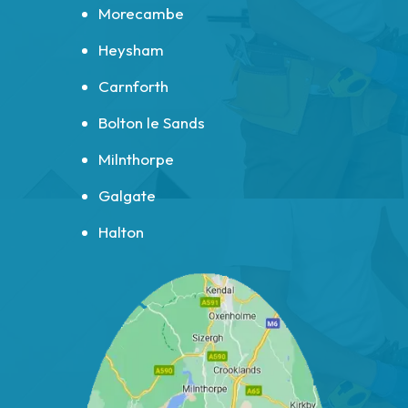
Morecambe
Heysham
Carnforth
Bolton le Sands
Milnthorpe
Galgate
Halton