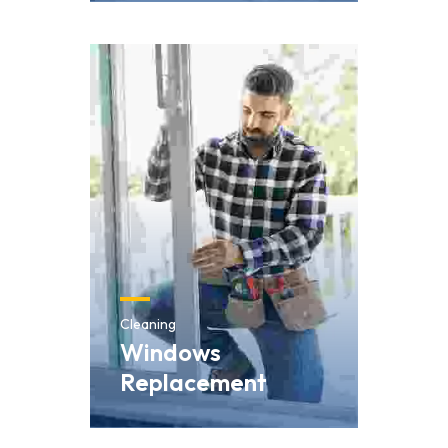
Cleaning
Windows
Replacement