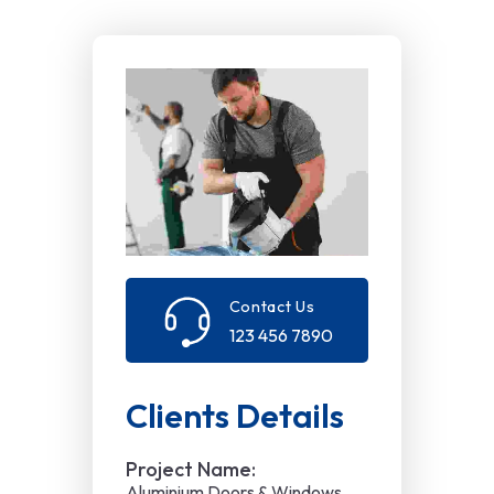
Contact Us
123 456 7890
Clients Details
Project Name:
Aluminium Doors & Windows