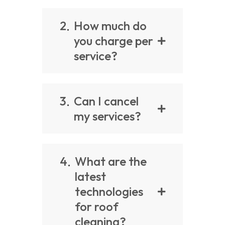
2
How much do
you charge per
service?
3
Can I cancel
my services?
4
What are the
latest
technologies
for roof
cleaning?