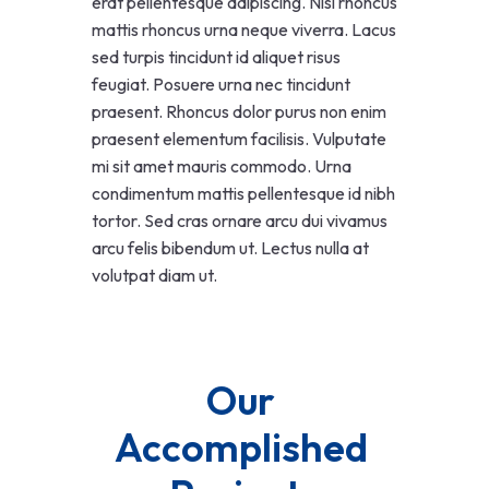
erat pellentesque adipiscing. Nisl rhoncus
mattis rhoncus urna neque viverra. Lacus
sed turpis tincidunt id aliquet risus
feugiat. Posuere urna nec tincidunt
praesent. Rhoncus dolor purus non enim
praesent elementum facilisis. Vulputate
mi sit amet mauris commodo. Urna
condimentum mattis pellentesque id nibh
tortor. Sed cras ornare arcu dui vivamus
arcu felis bibendum ut. Lectus nulla at
volutpat diam ut.
Our 
Accomplished 