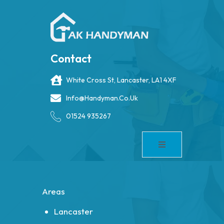
Contact
White Cross St, Lancaster, LA1 4XF
Info@handyman.co.uk
01524 935267
Areas
Lancaster