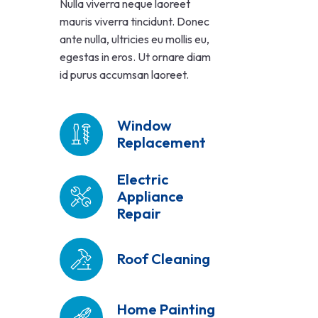
Nulla viverra neque laoreet
mauris viverra tincidunt. Donec
ante nulla, ultricies eu mollis eu,
egestas in eros. Ut ornare diam
id purus accumsan laoreet.
Window
Replacement
Electric
Appliance
Repair
Roof Cleaning
Home Painting