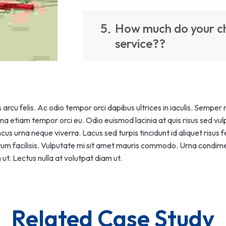
5
How much do your ch
service??
arcu felis. Ac odio tempor orci dapibus ultrices in iaculis. Semper 
na etiam tempor orci eu. Odio euismod lacinia at quis risus sed vulp
cus urna neque viverra. Lacus sed turpis tincidunt id aliquet risus 
m facilisis. Vulputate mi sit amet mauris commodo. Urna condimen
ut. Lectus nulla at volutpat diam ut.
Related Case Study