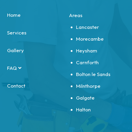
Home
Areas
Lancaster
Services
Morecambe
Gallery
Heysham
Carnforth
FAQ
Bolton le Sands
Contact
Milnthorpe
Galgate
Halton