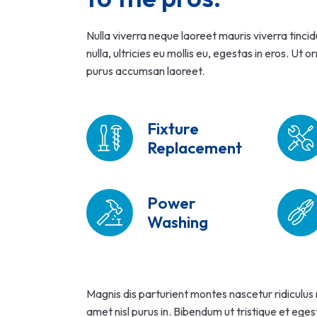
Nulla viverra neque laoreet mauris viverra tinci
nulla, ultricies eu mollis eu, egestas in eros. Ut o
purus accumsan laoreet.
Fixture
Replacement
Power
Washing
Magnis dis parturient montes nascetur ridiculus
amet nisl purus in. Bibendum ut tristique et eges