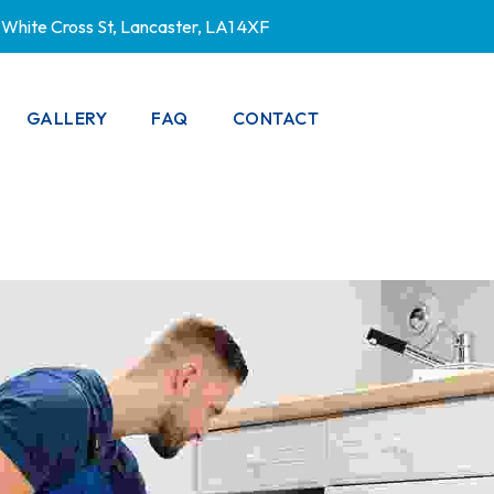
White Cross St, Lancaster, LA1 4XF
GALLERY
FAQ
CONTACT
PRIVACY POLICY