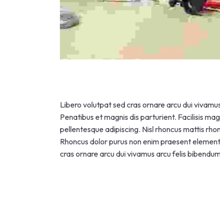
Libero volutpat sed cras ornare arcu dui vivamus 
Penatibus et magnis dis parturient. Facilisis mag
pellentesque adipiscing. Nisl rhoncus mattis rhon
Rhoncus dolor purus non enim praesent elementu
cras ornare arcu dui vivamus arcu felis bibendum 