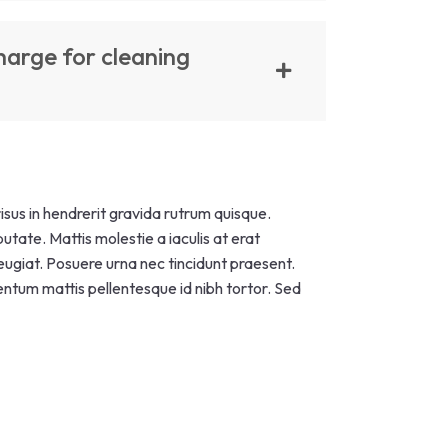
arge for cleaning
risus in hendrerit gravida rutrum quisque.
utate. Mattis molestie a iaculis at erat
feugiat. Posuere urna nec tincidunt praesent.
tum mattis pellentesque id nibh tortor. Sed