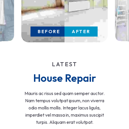
BEFORE
AFTER
LATEST
House Repair
Mauris ac risus sed quam semper auctor.
Nam tempus volutpat ipsum, non viverra
odio mollis mollis. Integer lacus ligula,
imperdiet vel massa in, maximus suscipit
turpis. Aliquam erat volutpat.