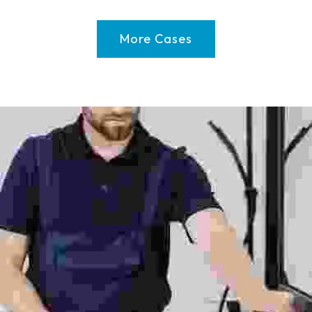
More Cases