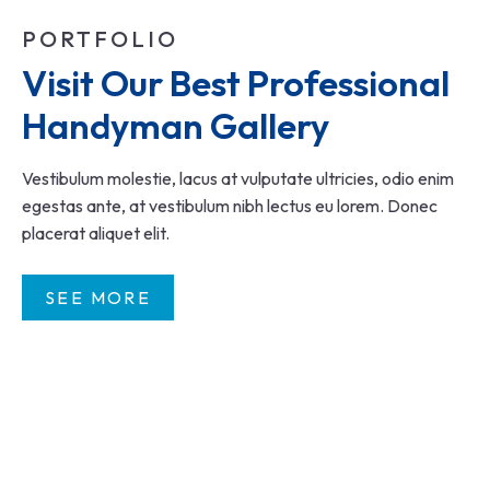
PORTFOLIO
Visit Our Best Professional 
Handyman Gallery
Vestibulum molestie, lacus at vulputate ultricies, odio enim
egestas ante, at vestibulum nibh lectus eu lorem. Donec
placerat aliquet elit.
SEE MORE
INTERIOR DESIGNERS
WINDOW INSTALLATION
ROOF CLEANING