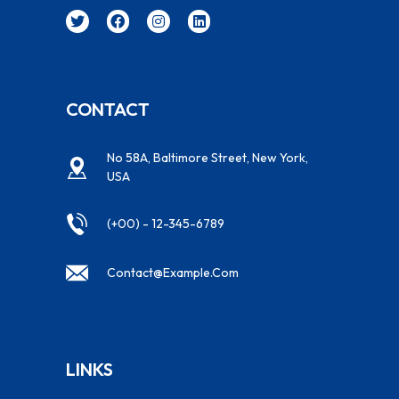
CONTACT
No 58A, Baltimore Street, New York,
USA
(+00) - 12-345-6789
Contact@example.com
LINKS