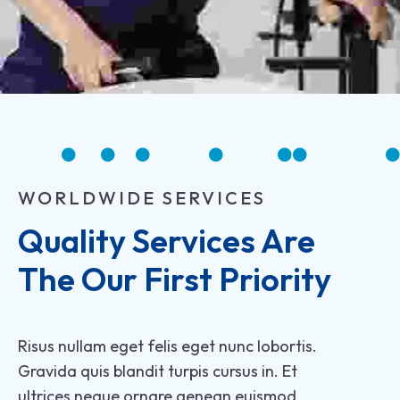
WORLDWIDE SERVICES
Quality Services Are 
The Our First Priority
Risus nullam eget felis eget nunc lobortis.
Gravida quis blandit turpis cursus in. Et
ultrices neque ornare aenean euismod